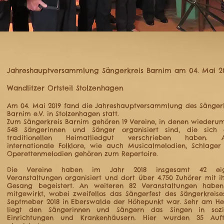
Jahreshauptversammlung Sängerkreis Barnim am 04. Mai 2
Wandlitzer Ortsteil Stolzenhagen
Am 04. Mai 2019 fand die Jahreshauptversammlung des Sängerk
Barnim e.V. in Stolzenhagen statt.
Zum Sängerkreis Barnim gehören 19 Vereine, in denen wiederu
548 Sängerinnen und Sänger organisiert sind, die sich
traditionellen Heimatliedgut verschrieben haben. 
internationale Folklore, wie auch Musicalmelodien, Schlager
Operettenmelodien gehören zum Repertoire.
Die Vereine haben im Jahr 2018 insgesamt 42 ei
Veranstaltungen organisiert und dort über 4.750 Zuhörer mit 
Gesang begeistert. An weiteren 82 Veranstaltungen haben
mitgewirkt, wobei zweifellos das Sängerfest des Sängerkreis
Septmeber 2018 in Eberswalde der Höhepunkt war. Sehr am He
liegt den Sängerinnen und Sängern das Singen in sozi
Einrichtungen und Krankenhäusern. Hier wurden 35 Auftr