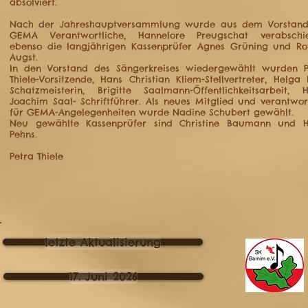
absolviert.
Nach der Jahreshauptversammlung wurde aus dem Vorstand
GEMA Verantwortliche, Hannelore Preugschat verabschie
ebenso die langjährigen Kassenprüfer Agnes Grüning und Ro
Augst.
In den Vorstand des Sängerkreises wiedergewählt wurden P
Thiele-Vorsitzende, Hans Christian Kliem-Stellvertreter, Helga 
Schatzmeisterin, Brigitte Saalmann-Öffentlichkeitsarbeit, H
Joachim Saal- Schriftführer. Als neues Mitglied und verantwor
für GEMA-Angelegenheiten wurde Nadine Schubert gewählt.
Neu gewählte Kassenprüfer sind Christine Baumann und H
Pehns.
Petra Thiele
letzte Aktualisierung
17. Juni 2026